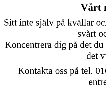
Vårt r
Sitt inte själv på kvällar o
svårt o
Koncentrera dig på det du 
det v
Kontakta oss på tel. 0
entr