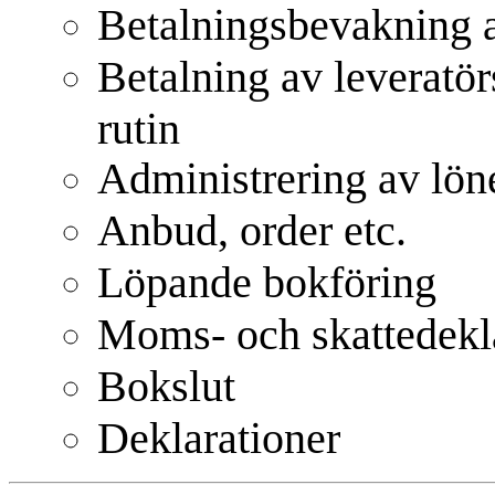
Betalningsbevakning a
Betalning av leveratör
rutin
Administrering av lön
Anbud, order etc.
Löpande bokföring
Moms- och skattedekl
Bokslut
Deklarationer